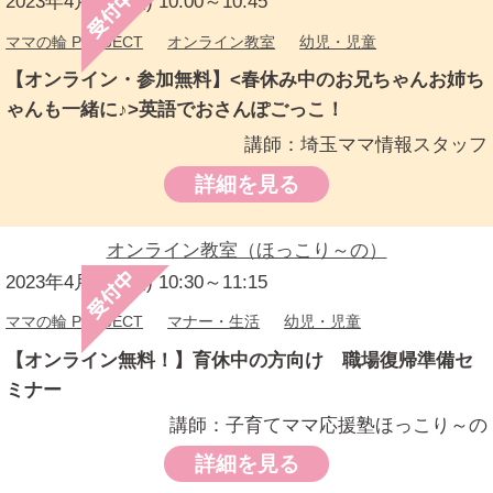
2023年4月4日(火) 10:00～10:45
ママの輪 PROJECT
オンライン教室
幼児・児童
【オンライン・参加無料】<春休み中のお兄ちゃんお姉ち
ゃんも一緒に♪>英語でおさんぽごっこ！
講師：埼玉ママ情報スタッフ
詳細を見る
オンライン教室（ほっこり～の）
2023年4月4日(火) 10:30～11:15
ママの輪 PROJECT
マナー・生活
幼児・児童
【オンライン無料！】育休中の方向け 職場復帰準備セ
ミナー
講師：子育てママ応援塾ほっこり～の
詳細を見る