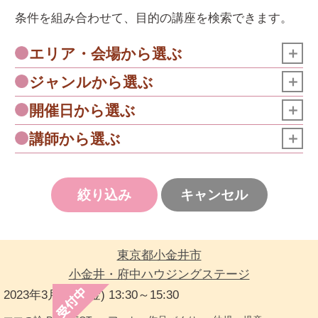
条件を組み合わせて、目的の講座を検索できます。
＋
エリア・会場から選ぶ
＋
ジャンルから選ぶ
＋
開催日から選ぶ
＋
講師から選ぶ
絞り込み
キャンセル
東京都小金井市
小金井・府中ハウジングステージ
2023年3月31日(金) 13:30～15:30