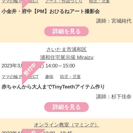
ママの輪 PROJECT
アート・作品づくり
幼児・児童
小金井・府中【PM】おひるねアート撮影会
講師：宮城純代
詳細を見る
さいたま市浦和区
浦和住宅展示場 Miraizu
2023年3月31日(金) 14:00～15:00
ママの輪 PROJECT
趣味
幼児・児童
赤ちゃんから大人までTinyTeethアイテム作り
講師：杉下佳奈
詳細を見る
オンライン教室（マミング）