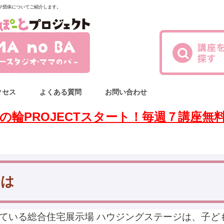
マ団体についてご紹介します。
クセス
よくある質問
お問い合わせ
の輪PROJECTスタート！毎週７講座無
とは
ている総合住宅展示場 ハウジングステージは、子ど