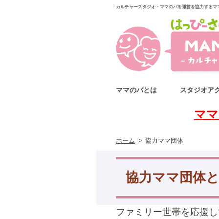
カルチャースタジオ・ママのバを運営を協力するマ
ママのバとは
スタジオア
ママ
ホーム
協力ママ団体
協力ママ団体
ファミリー世帯を応援し