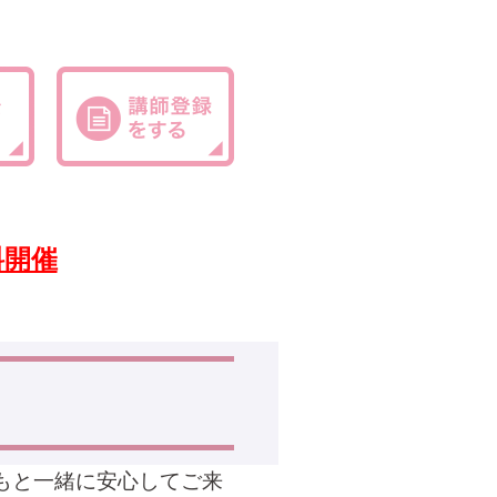
料開催
もと一緒に安心してご来