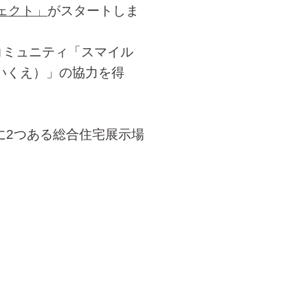
ェクト」
がスタートしま
コミュニティ「スマイル
いくえ）」の協力を得
。
。
に2つある総合住宅展示場