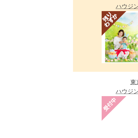
ハウジ
東
ハウジ