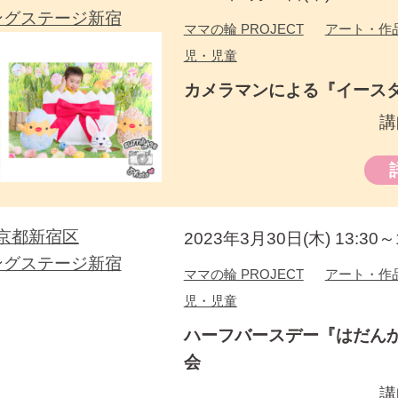
ングステージ新宿
ママの輪 PROJECT
アート・作
児・児童
カメラマンによる『イース
講
京都新宿区
2023年3月30日(木) 13:30～1
ングステージ新宿
ママの輪 PROJECT
アート・作
児・児童
ハーフバースデー『はだん
会
講