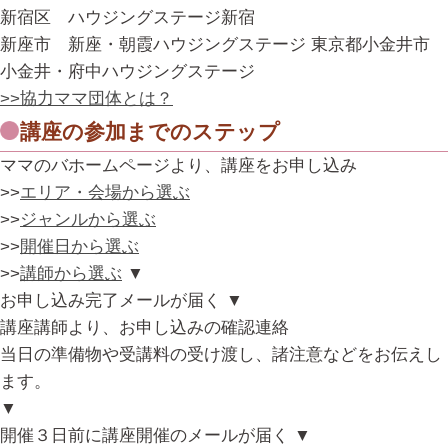
新宿区 ハウジングステージ新宿
新座市 新座・朝霞ハウジングステージ 東京都小金井市
小金井・府中ハウジングステージ
>>協力ママ団体とは？
講座の参加までのステップ
ママのバホームページより、講座をお申し込み
>>
エリア・会場から選ぶ
>>
ジャンルから選ぶ
>>
開催日から選ぶ
>>
講師から選ぶ
▼
お申し込み完了メールが届く
▼
講座講師より、お申し込みの確認連絡
当日の準備物や受講料の受け渡し、諸注意などをお伝えし
ます。
▼
開催３日前に講座開催のメールが届く
▼